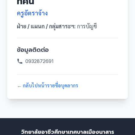
ทัศน์
ครูอัตราจ้าง
ฝ่าย / แผนก / กลุ่มสาระฯ:
การบัญชี
ข้อมูลติดต่อ
0932872691
← กลับไปหน้ารายชื่อบุคลากร
วิทยาลัยอาชีวศึกษาเทศบาลเมืองนาสาร