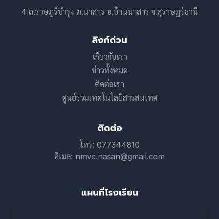
4 ถ.ราษฎร์บำรุง ต.นาสาร อ.บ้านนาสาร จ.สุราษฎร์ธานี
ลิงก์ด่วน
เกี่ยวกับเรา
ข่าวทั้งหมด
ติดต่อเรา
ศูนย์รวมเทคโนโลยีสารสนเทศ
ติดต่อ
โทร: 077344810
อีเมล: nmvc.nasan@gmail.com
แผนที่โรงเรียน