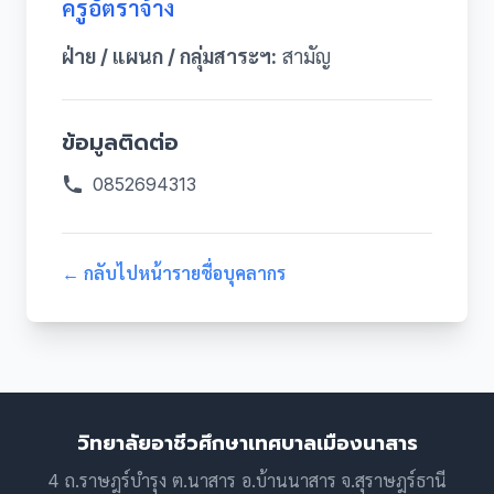
ครูอัตราจ้าง
ฝ่าย / แผนก / กลุ่มสาระฯ:
สามัญ
ข้อมูลติดต่อ
0852694313
← กลับไปหน้ารายชื่อบุคลากร
วิทยาลัยอาชีวศึกษาเทศบาลเมืองนาสาร
4 ถ.ราษฎร์บำรุง ต.นาสาร อ.บ้านนาสาร จ.สุราษฎร์ธานี