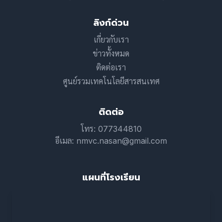
ลิงก์ด่วน
เกี่ยวกับเรา
ข่าวทั้งหมด
ติดต่อเรา
ศูนย์รวมเทคโนโลยีสารสนเทศ
ติดต่อ
โทร: 077344810
อีเมล: nmvc.nasan@gmail.com
แผนที่โรงเรียน